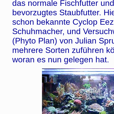
das normale Fischfutter un
bevorzugtes Staubfutter. H
schon bekannte Cyclop Eeze
Schuhmacher, und Versuchw
(Phyto Plan) von Julian Sp
mehrere Sorten zuführen k
woran es nun gelegen hat.