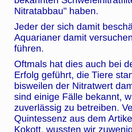
bekannten Schwefelnitratfilter
Nitratabbau" haben.
Jeder der sich damit beschä
Aquarianer damit versuchen
führen.
Oftmals hat dies auch bei 
Erfolg geführt, die Tiere s
bisweilen der Nitratwert dam
sind einige Fälle bekannt, 
zuverlässig zu betreiben. V
Quintessenz aus dem Artike
Kokott, wussten wir zuwenig