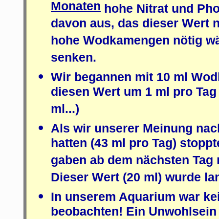
Monaten
hohe Nitrat und Pho
davon aus, das dieser Wert 
hohe Wodkamengen nötig wä
senken.
Wir begannen mit 10 ml Wodk
diesen Wert um 1 ml pro Tag (
ml...)
Als wir unserer Meinung nac
hatten (43 ml pro Tag) stopp
gaben ab dem nächsten Tag n
Dieser Wert (20 ml) wurde la
In unserem Aquarium war kei
beobachten! Ein Unwohlsein 