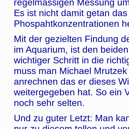
regelmässigen Messung um 
Es ist nicht damit getan das
Phospahtkonzentrationen he
Mit der gezielten Findung d
im Aquarium, ist den beiden
wichtiger Schritt in die ric
muss man Michael Mrutzek 
anrechnen das er dieses W
weitergegeben hat. So ein 
noch sehr selten.
Und zu guter Letzt: Man kan
nur zu diesem tollen und vo