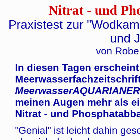
Nitrat - und P
.
Praxistest zur "Wodkam
und J
von Robe
In diesen Tagen erscheint 
Meerwasserfachzeitschrif
MeerwasserAQUARIANE
meinen Augen mehr als ei
Nitrat - und Phosphatabb
"Genial" ist leicht dahin ge