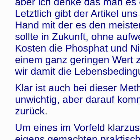
aber ich denke das man es 
Letztlich gibt der Artikel u
Hand mit der es den meiste
sollte in Zukunft, ohne auf
Kosten die Phosphat und Ni
einem ganz geringen Wert z
wir damit die Lebensbeding
Klar ist auch bei dieser Me
unwichtig, aber darauf kom
zurück.
Um eines im Vorfeld klarzust
eigens gemachten praktisc