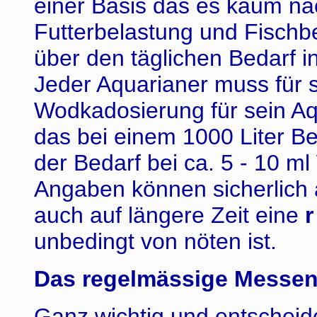
einer Basis das es kaum nach
Futterbelastung und Fischb
über den täglichen Bedarf 
Jeder Aquarianer muss für si
Wodkadosierung für sein Aq
das bei einem 1000 Liter Be
der Bedarf bei ca. 5 - 10 m
Angaben können sicherlich a
auch auf längere Zeit eine
r
unbedingt von nöten ist.
Das regelmässige Messen
Ganz wichtig und entscheid