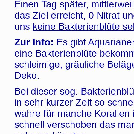
Einen Tag später, mittlerwe
das Ziel erreicht, 0 Nitrat 
uns
keine Bakterienblüte s
Zur Info:
Es gibt Aquariane
eine Bakterienblüte bekomm
schleimige, gräuliche Beläg
Deko.
Bei dieser sog. Bakterienbl
in sehr kurzer Zeit so schnel
wahre für manche Korallen i
schnell verschoben das ma