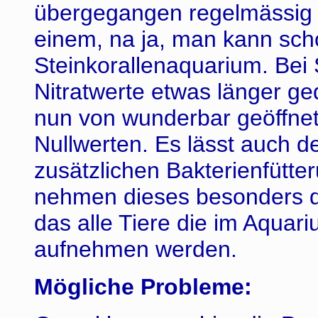
übergegangen regelmässig P
einem, na ja, man kann scho
Steinkorallenaquarium. Bei
Nitratwerte etwas länger ged
nun von wunderbar geöffnet
Nullwerten. Es lässt auch d
zusätzlichen Bakterienfütte
nehmen dieses besonders da
das alle Tiere die im Aqua
aufnehmen werden.
Mögliche Probleme: