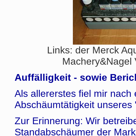
Links: der Merck A
Machery&Nagel Vi
Auffälligkeit - sowie Beri
Als allererstes fiel mir nac
Abschäumtätigkeit unseres 
Zur Erinnerung: Wir betreib
Standabschäumer der Marke