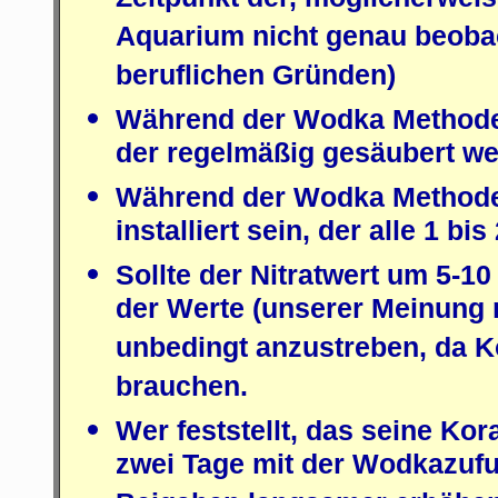
Zeitpunkt der, möglicherwei
Aquarium nicht genau beobac
beruflichen Gründen)
Während der Wodka Methode
der regelmäßig gesäubert we
Während der Wodka Methode s
installiert sein, der alle 1 b
Sollte der Nitratwert um 5-10
der Werte (unserer Meinung n
unbedingt anzustreben, da K
brauchen.
Wer feststellt, das seine Kor
zwei Tage mit der Wodkazufu