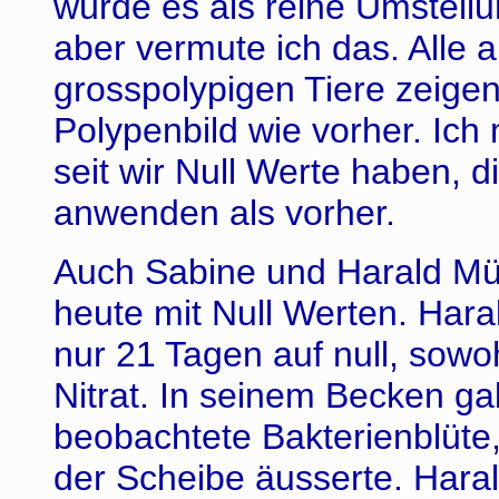
würde es als reine Umstel
aber vermute ich das. Alle 
grosspolypigen Tiere zeigen
Polypenbild wie vorher. Ich
seit wir Null Werte haben, d
anwenden als vorher.
Auch Sabine und Harald Mül
heute mit Null Werten. Hara
nur 21 Tagen auf null, sowo
Nitrat. In seinem Becken g
beobachtete Bakterienblüte, 
der Scheibe äusserte. Harald