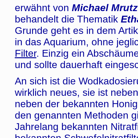
erwähnt von
Michael Mrut
behandelt die Thematik
Eth
Grunde geht es in dem Arti
in das Aquarium, ohne jeglic
Filter
. Einzig ein Abschäumer
und sollte dauerhaft eingesc
An sich ist die Wodkadosieru
wirklich neues, sie ist neb
neben der bekannten Honig
den genannten Methoden gib
Jahrelang bekannten Nitratfi