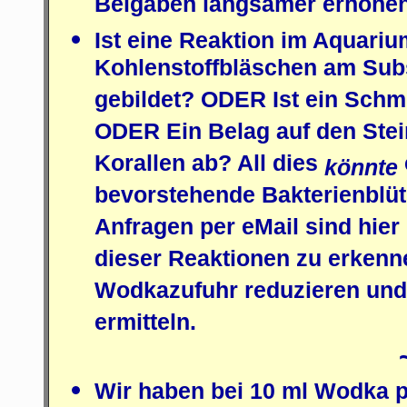
Beigaben langsamer erhöhe
Ist eine Reaktion im Aquariu
Kohlenstoffbläschen am Subst
gebildet? ODER Ist ein Schm
ODER Ein Belag auf den St
Korallen ab? All dies
könnte
bevorstehende Bakterienblüt
Anfragen per eMail sind hier
dieser Reaktionen zu erkenne
Wodkazufuhr reduzieren und 
ermitteln.
Wir haben bei 10 ml Wodka p