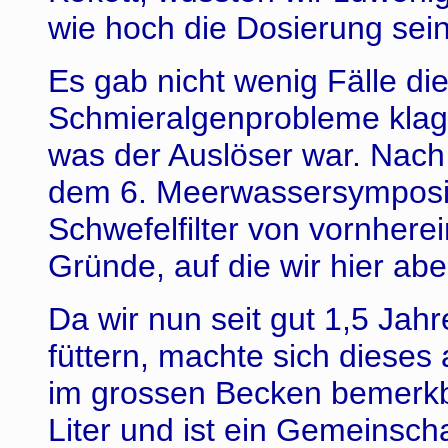
wie hoch die Dosierung sein 
Es gab nicht wenig Fälle di
Schmieralgenprobleme klagte
was der Auslöser war. Nach
dem 6. Meerwassersymposiu
Schwefelfilter von vornhere
Gründe, auf die wir hier ab
Da wir nun seit gut 1,5 Jahre
füttern, machte sich diese
im grossen Becken bemerkb
Liter und ist ein Gemeinsc