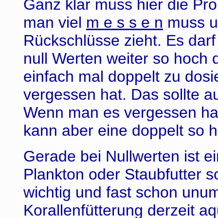
Ganz klar muss hier die Pr
man viel
m e s s e n
muss un
Rückschlüsse zieht. Es darf 
null Werten weiter so hoch d
einfach mal doppelt zu dos
vergessen hat. Das sollte a
Wenn man es vergessen hat 
kann aber eine doppelt so 
Gerade bei Nullwerten ist 
Plankton oder Staubfutter 
wichtig und fast schon unumg
Korallenfütterung derzeit a